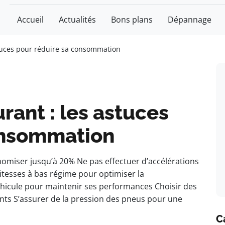
Accueil
Actualités
Bons plans
Dépannage
tuces pour réduire sa consommation
ant : les astuces
onsommation
omiser jusqu’à 20% Ne pas effectuer d’accélérations
itesses à bas régime pour optimiser la
icule pour maintenir ses performances Choisir des
ents S’assurer de la pression des pneus pour une
C