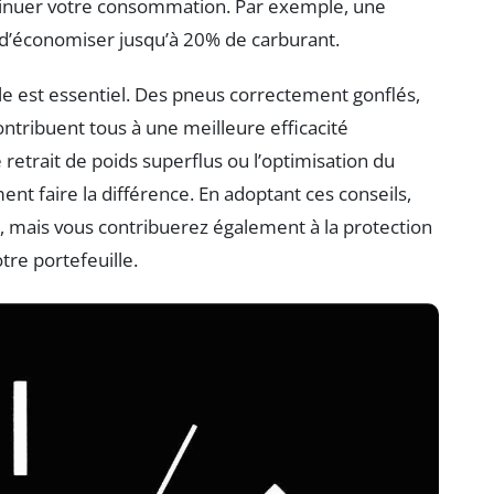
minuer votre consommation. Par exemple, une
d’économiser jusqu’à 20% de carburant.
ule est essentiel. Des pneus correctement gonflés,
ontribuent tous à une meilleure efficacité
 retrait de poids superflus ou l’optimisation du
t faire la différence. En adoptant ces conseils,
 mais vous contribuerez également à la protection
tre portefeuille.