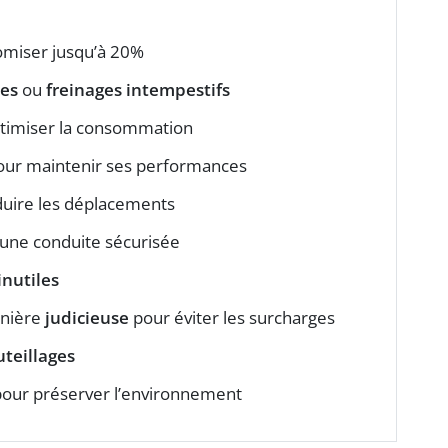
omiser jusqu’à 20%
ues
ou
freinages intempestifs
timiser la consommation
ur maintenir ses performances
uire les déplacements
une conduite sécurisée
inutiles
anière
judicieuse
pour éviter les surcharges
teillages
our préserver l’environnement