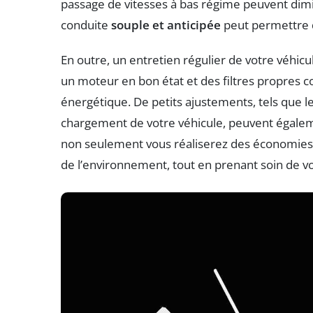
passage de vitesses à bas régime peuvent di
conduite
souple et anticipée
peut permettre 
En outre, un entretien régulier de votre véhic
un moteur en bon état et des filtres propres c
énergétique. De petits ajustements, tels que le
chargement de votre véhicule, peuvent égalemen
non seulement vous réaliserez des économies,
de l’environnement, tout en prenant soin de vo