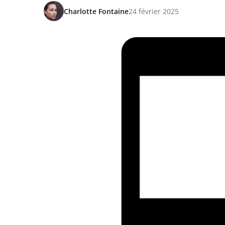
Charlotte Fontaine
24 février 2025