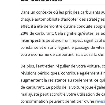
Dans un contexte où les prix des carburants a
chaque automobiliste d’adopter des stratégies
effet, il a été démontré qu’une conduite soupl
20%
de carburant. Cela signifie qu’éviter les
ac
intempestifs
peut avoir un impact significatif
constante et en privilégiant le passage de vite
votre économie de carburant mais aussi la
dur
De plus, l’entretien régulier de votre voiture
révisions périodiques, contribue également à
augmentent la résistance au roulement, ce q
de carburant. Le poids de la voiture joue égale
mal ajusté peut accroître votre utilisation de c
consommation peuvent bénéficier d’une
révis