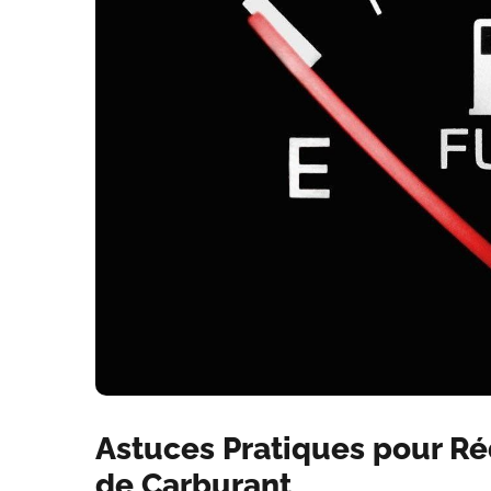
Astuces Pratiques pour R
de Carburant