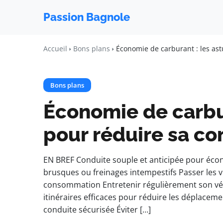
Passion Bagnole
Accueil
Bons plans
Économie de carburant : les as
Bons plans
Économie de carbur
pour réduire sa c
EN BREF Conduite souple et anticipée pour écon
brusques ou freinages intempestifs Passer les v
consommation Entretenir régulièrement son véh
itinéraires efficaces pour réduire les déplacem
conduite sécurisée Éviter […]