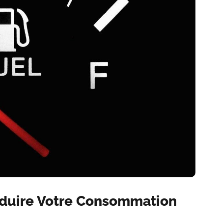
éduire Votre Consommation