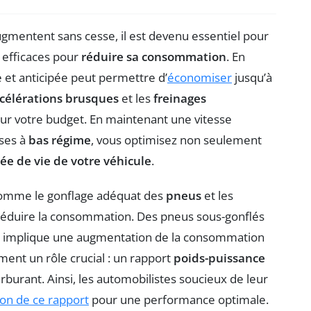
ugmentent sans cesse, il est devenu essentiel pour
 efficaces pour
réduire sa consommation
. En
e et anticipée peut permettre d’
économiser
jusqu’à
célérations brusques
et les
freinages
 sur votre budget. En maintenant une vitesse
sses à
bas régime
, vous optimisez non seulement
ée de vie de votre véhicule
.
, comme le gonflage adéquat des
pneus
et les
 réduire la consommation. Des pneus sous-gonflés
ui implique une augmentation de la consommation
ment un rôle crucial : un rapport
poids-puissance
arburant. Ainsi, les automobilistes soucieux de leur
ion de ce rapport
pour une performance optimale.