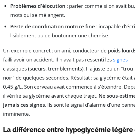
Problèmes d'élocution
: parler comme si on avait bu,
mots qui se mélangent.
Perte de coordination motrice fine
: incapable d'écr
lisiblement ou de boutonner une chemise.
Un exemple concret : un ami, conducteur de poids lourds
failli avoir un accident. Il n'avait pas ressenti les
signes
classiques (sueurs, tremblements). Il a juste eu un "trou
noir" de quelques secondes. Résultat : sa glycémie était 
0,45 g/L. Son cerveau avait commencé à s'éteindre. Depu
il vérifie sa glycémie avant chaque trajet.
Ne sous-estim
jamais ces signes
. Ils sont le signal d'alarme d'une pann
imminente.
La différence entre hypoglycémie légère 