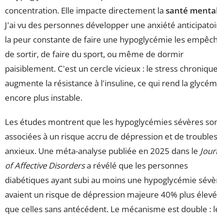
concentration. Elle impacte directement la
santé menta
J'ai vu des personnes développer une anxiété anticipatoir
la peur constante de faire une hypoglycémie les empêc
de sortir, de faire du sport, ou même de dormir
paisiblement. C'est un cercle vicieux : le stress chroniqu
augmente la résistance à l'insuline, ce qui rend la glycém
encore plus instable.
Les études montrent que les hypoglycémies sévères so
associées à un risque accru de dépression et de trouble
anxieux. Une méta-analyse publiée en 2025 dans le
Jour
of Affective Disorders
a révélé que les personnes
diabétiques ayant subi au moins une hypoglycémie sévè
avaient un risque de dépression majeure 40% plus élevé
que celles sans antécédent. Le mécanisme est double : l