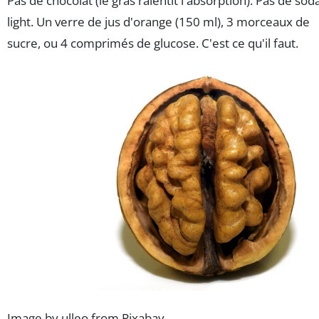
Pas de chocolat (le gras ralentit l'absorption). Pas de sod
light. Un verre de jus d'orange (150 ml), 3 morceaux de
sucre, ou 4 comprimés de glucose. C'est ce qu'il faut.
Image by ulleo from Pixabay