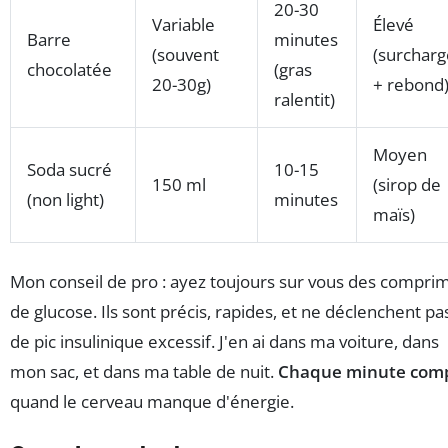
20-30
Variable
Élevé
Barre
minutes
(souvent
(surcharg
chocolatée
(gras
20-30g)
+ rebond
ralentit)
Moyen
Soda sucré
10-15
150 ml
(sirop de
(non light)
minutes
maïs)
Mon conseil de pro : ayez toujours sur vous des compri
de glucose. Ils sont précis, rapides, et ne déclenchent pa
de pic insulinique excessif. J'en ai dans ma voiture, dans
mon sac, et dans ma table de nuit.
Chaque minute com
quand le cerveau manque d'énergie.