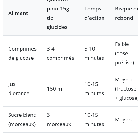
pour 15g
Temps
Risque d
Aliment
de
d'action
rebond
glucides
Faible
Comprimés
3-4
5-10
(dose
de glucose
comprimés
minutes
précise)
Moyen
Jus
10-15
150 ml
(fructose
d'orange
minutes
+ glucose
Sucre blanc
3
10-15
Moyen
(morceaux)
morceaux
minutes