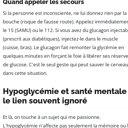
Quand appeler les secours
Si la personne est inconsciente, ne lui donnez rien par la
bouche (risque de fausse route). Appelez immédiateme
le 15 (SAMU) ou le 112. Si vous avez du glucagon injectab
(prescrit aux diabétiques), injectez-le dans le muscle
(cuisse, bras). Le glucagon fait remonter la glycémie en
quelques minutes en forçant le foie à libérer ses réserv
de glucose. C'est le seul geste qui peut sauver le cervea
dans cette situation.
Hypoglycémie et santé mentale 
le lien souvent ignoré
Et là, on touche à un sujet qui me passionne.
L'hypoglycémie n'affecte pas seulement la mémoire ou 