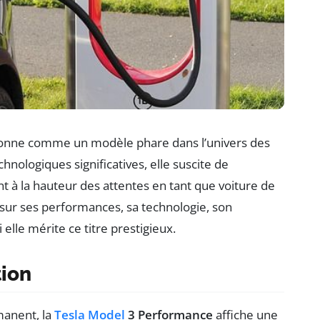
ionne comme un modèle phare dans l’univers des
hnologiques significatives, elle suscite de
t à la hauteur des attentes en tant que voiture de
e sur ses performances, sa technologie, son
elle mérite ce titre prestigieux.
tion
manent, la
Tesla Model
3 Performance
affiche une