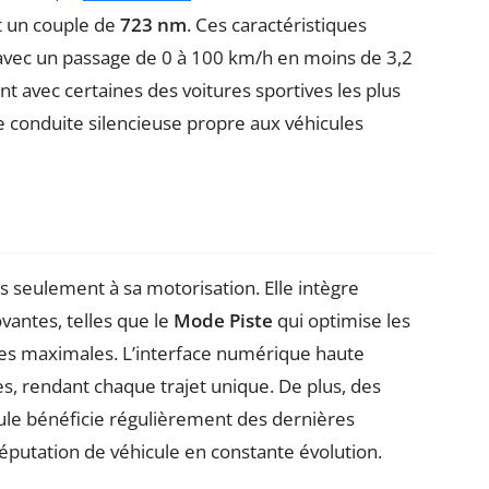
 un couple de
723 nm
. Ces caractéristiques
avec un passage de 0 à 100 km/h en moins de 3,2
t avec certaines des voitures sportives les plus
 conduite silencieuse propre aux véhicules
s seulement à sa motorisation. Elle intègre
antes, telles que le
Mode Piste
qui optimise les
s maximales. L’interface numérique haute
s, rendant chaque trajet unique. De plus, des
cule bénéficie régulièrement des dernières
réputation de véhicule en constante évolution.