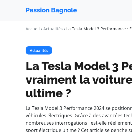
Passion Bagnole
Accueil
Actualités
La Tesla Model 3 Performance : Es
Actualités
La Tesla Model 3 P
vraiment la voitur
ultime ?
La Tesla Model 3 Performance 2024 se positio
véhicules électriques. Grâce à des avancées tech
nombreuses interrogations : est-elle réellement
sport électrique ultime ? Cet article se penche 