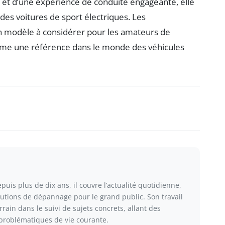
 et d’une expérience de conduite engageante, elle
es voitures de sport électriques. Les
e un modèle à considérer pour les amateurs de
omme une référence dans le monde des véhicules
puis plus de dix ans, il couvre l’actualité quotidienne,
olutions de dépannage pour le grand public. Son travail
rain dans le suivi de sujets concrets, allant des
roblématiques de vie courante.