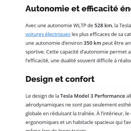
Autonomie et efficacité é
Avec une autonomie WLTP de
528 km
, la Tes
voitures électriques
les plus efficaces de sa cat
une autonomie d’environ
350 km
peut être ant
sportive. Cette capacité d’autonomie permet a
l’efficacité, une dualité souvent difficile à réa
Design et confort
Le design de la
Tesla Model 3 Performance
al
aérodynamiques ne sont pas seulement esthét
globale en réduisant la traînée. À l’intérieur, l
ergonomiques et un habitacle spacieux qui fav
même lors de longs trajets.