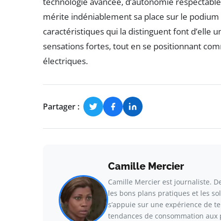
technologie avancée, d’autonomie respectable
mérite indéniablement sa place sur le podium d
caractéristiques qui la distinguent font d’ell
sensations fortes, tout en se positionnant c
électriques.
Partager :
Camille Mercier
Camille Mercier est journaliste. De
les bons plans pratiques et les s
s’appuie sur une expérience de ter
tendances de consommation aux p