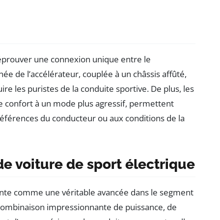
 éprouver une connexion unique entre le
ée de l’accélérateur, couplée à un châssis affûté,
e les puristes de la conduite sportive. De plus, les
e confort à un mode plus agressif, permettent
éférences du conducteur ou aux conditions de la
de voiture de sport électrique
nte comme une véritable avancée dans le segment
a combinaison impressionnante de puissance, de