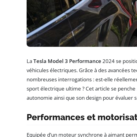
La
Tesla Model 3 Performance
2024 se posit
véhicules électriques. Grâce à des avancées tec
nombreuses interrogations : est-elle réellemen
sport électrique ultime ? Cet article se pench
autonomie ainsi que son design pour évaluer si 
Performances et motorisa
Equipée d’un moteur synchrone à aimant per