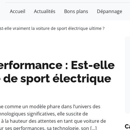
Accueil
Actualités
Bons plans
Dépannage
t-elle vraiment la voiture de sport électrique ultime ?
erformance : Est-elle
e de sport électrique
nne comme un modèle phare dans l’univers des
nologiques significatives, elle suscite de
 à la hauteur des attentes en tant que voiture de
C
sur ses performances, sa technologie, son […]