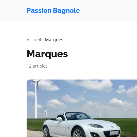
Passion Bagnole
Accueil
Marques
Marques
12 articles