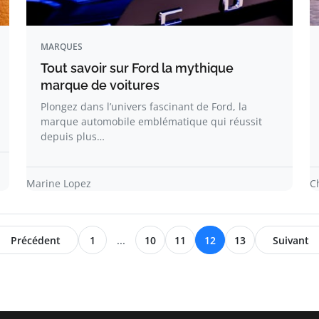
MARQUES
Tout savoir sur Ford la mythique
marque de voitures
Plongez dans l’univers fascinant de Ford, la
marque automobile emblématique qui réussit
depuis plus…
Marine Lopez
C
Précédent
1
...
10
11
12
13
Suivant