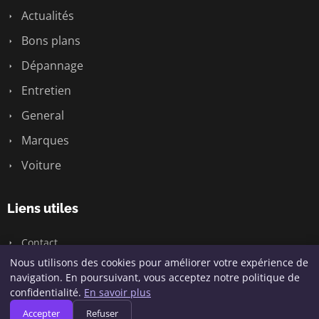
Actualités
Bons plans
Dépannage
Entretien
General
Marques
Voiture
Liens utiles
Contact
Nous utilisons des cookies pour améliorer votre expérience de
navigation. En poursuivant, vous acceptez notre politique de
confidentialité.
En savoir plus
© 2026 Passion Bagnole. Tous droits réservés.
Accepter
Refuser
Plan du site