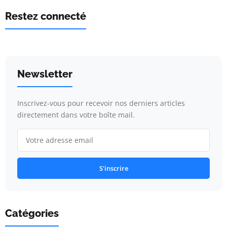
Restez connecté
Newsletter
Inscrivez-vous pour recevoir nos derniers articles
directement dans votre boîte mail.
S'inscrire
Catégories