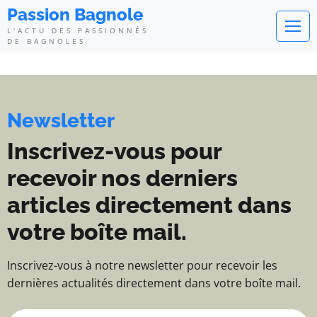
Passion Bagnole - L'actu des pa
Passion Bagnole
L'ACTU DES PASSIONNÉS
DE BAGNOLES
Newsletter
Inscrivez-vous pour
recevoir nos derniers
articles directement dans
votre boîte mail.
Inscrivez-vous à notre newsletter pour recevoir les
dernières actualités directement dans votre boîte mail.