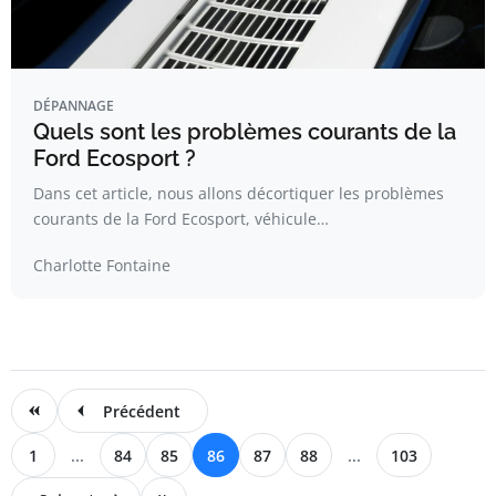
DÉPANNAGE
Quels sont les problèmes courants de la
Ford Ecosport ?
Dans cet article, nous allons décortiquer les problèmes
courants de la Ford Ecosport, véhicule…
Charlotte Fontaine
Précédent
1
...
84
85
86
87
88
...
103