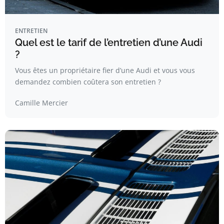
ENTRETIEN
Quel est le tarif de l’entretien d’une Audi
?
Vous êtes un propriétaire fier d’une Audi et vous vous
demandez combien coûtera son entretien ?
Camille Mercier