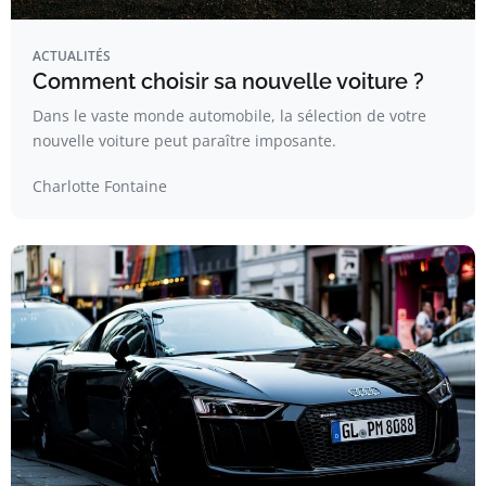
ACTUALITÉS
Comment choisir sa nouvelle voiture ?
Dans le vaste monde automobile, la sélection de votre
nouvelle voiture peut paraître imposante.
Charlotte Fontaine