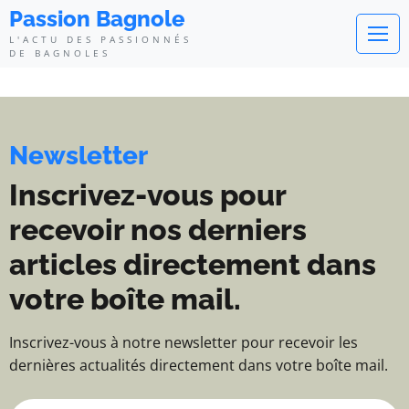
Passion Bagnole - L'actu des pa
Passion Bagnole
L'ACTU DES PASSIONNÉS
DE BAGNOLES
Newsletter
Inscrivez-vous pour
recevoir nos derniers
articles directement dans
votre boîte mail.
Inscrivez-vous à notre newsletter pour recevoir les
dernières actualités directement dans votre boîte mail.