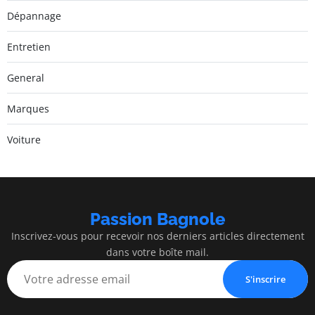
Dépannage
Entretien
General
Marques
Voiture
Passion Bagnole
Inscrivez-vous pour recevoir nos derniers articles directement
dans votre boîte mail.
S'inscrire