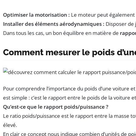
Optimiser la motorisation :
Le moteur peut également êtr
Installer des éléments aérodynamiques :
Disposer de 
Dans tous les cas, un bon équilibre en matière de
rappor
Comment mesurer le poids d’une
Pour comprendre l’importance du poids d’une voiture et 
est simple : c’est le rapport entre le poids de la voiture 
Qu’est-ce que le rapport poids/puissance ?
Le ratio poids/puissance est le rapport entre la masse t
élevé.
En clair ce concept nous indique combien d’unités de po