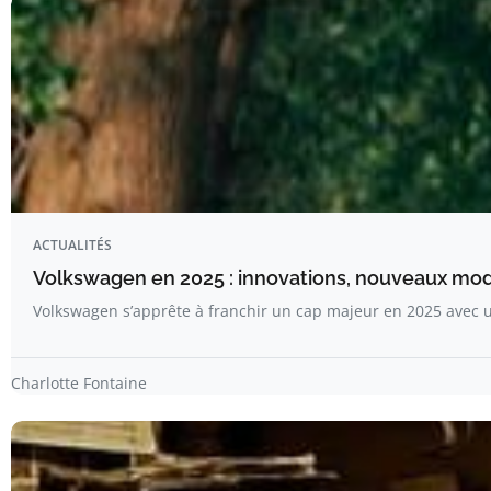
ACTUALITÉS
Volkswagen en 2025 : innovations, nouveaux modè
Volkswagen s’apprête à franchir un cap majeur en 2025 avec 
Charlotte Fontaine