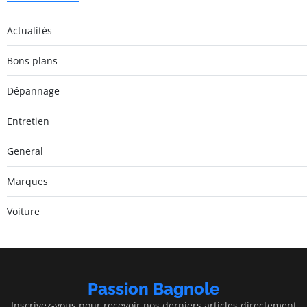
Actualités
Bons plans
Dépannage
Entretien
General
Marques
Voiture
Passion Bagnole
Inscrivez-vous pour recevoir nos derniers articles directement