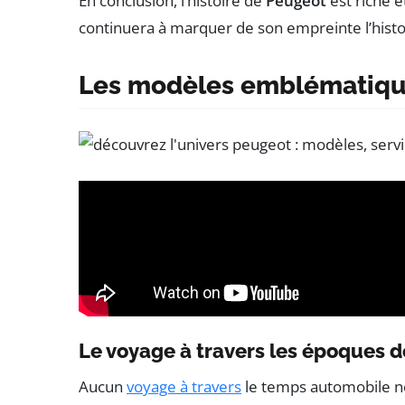
En conclusion, l’histoire de
Peugeot
est riche e
continuera à marquer de son empreinte l’histo
Les modèles emblématique
Le voyage à travers les époques 
Aucun
voyage à travers
le temps automobile ne