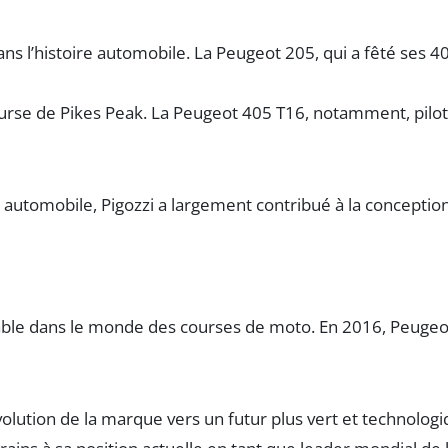
s l’histoire automobile. La Peugeot 205, qui a fêté ses 
urse de Pikes Peak. La Peugeot 405 T16, notamment, pilot
ie automobile, Pigozzi a largement contribué à la concepti
le dans le monde des courses de moto. En 2016, Peugeot a
olution de la marque vers un futur plus vert et technolo