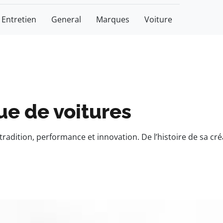
Entretien
General
Marques
Voiture
ue de voitures
dition, performance et innovation. De l’histoire de sa cr