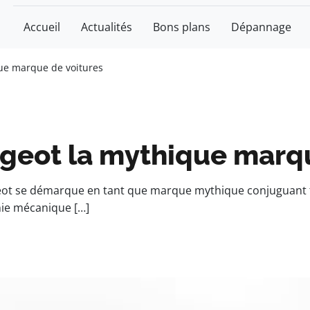
Accueil
Actualités
Bons plans
Dépannage
que marque de voitures
ugeot la mythique marq
ot se démarque en tant que marque mythique conjuguant tra
nie mécanique […]