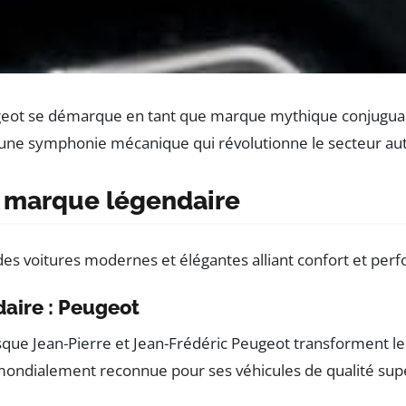
geot se démarque en tant que marque mythique conjuguant 
 une symphonie mécanique qui révolutionne le secteur auto
ne marque légendaire
aire : Peugeot
ue Jean-Pierre et Jean-Frédéric Peugeot transforment leur
ondialement reconnue pour ses véhicules de qualité sup