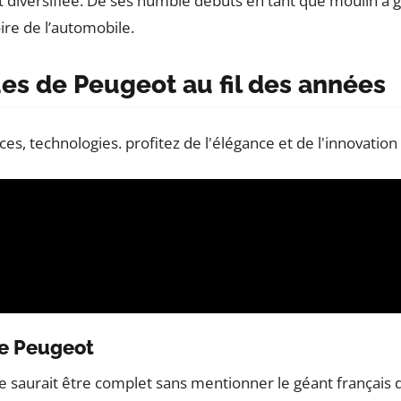
t diversifiée. De ses humble débuts en tant que moulin à gr
ire de l’automobile.
s de Peugeot au fil des années
de Peugeot
 saurait être complet sans mentionner le géant français 