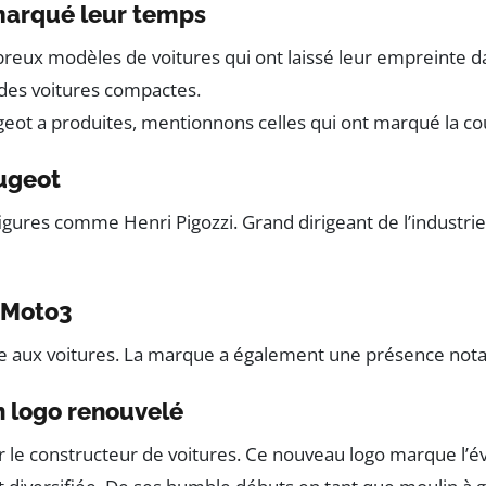
 marqué leur temps
eux modèles de voitures qui ont laissé leur empreinte dan
des voitures compactes.
geot a produites, mentionnons celles qui ont marqué la co
eugeot
figures comme Henri Pigozzi. Grand dirigeant de l’industr
n Moto3
ée aux voitures. La marque a également une présence notab
n logo renouvelé
le constructeur de voitures. Ce nouveau logo marque l’év