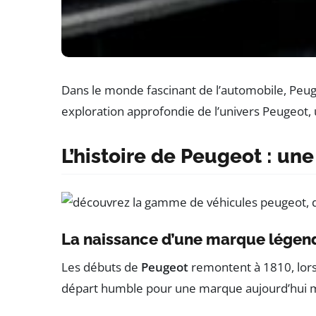
Dans le monde fascinant de l’automobile, Peu
exploration approfondie de l’univers Peugeot,
L’histoire de Peugeot : u
La naissance d’une marque légend
Les débuts de
Peugeot
remontent à 1810, lorsq
départ humble pour une marque aujourd’hui m