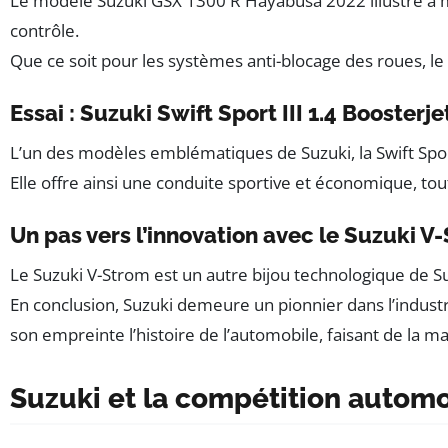
Le modèle Suzuki GSX 1300 R Hayabusa 2022 illustre à me
contrôle.
Que ce soit pour les systèmes anti-blocage des roues, le 
Essai : Suzuki Swift Sport III 1.4 Boosterje
L’un des modèles emblématiques de Suzuki, la Swift Spor
Elle offre ainsi une conduite sportive et économique, to
Un pas vers l’innovation avec le Suzuki V
Le Suzuki V-Strom est un autre bijou technologique de Su
En conclusion, Suzuki demeure un pionnier dans l’industr
son empreinte l’histoire de l’automobile, faisant de la 
Suzuki et la compétition autom