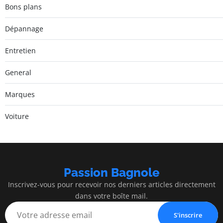
Bons plans
Dépannage
Entretien
General
Marques
Voiture
Passion Bagnole
Inscrivez-vous pour recevoir nos derniers articles directement
dans votre boîte mail.
S'inscrire