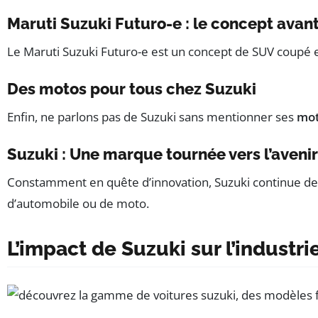
Maruti Suzuki Futuro-e : le concept avan
Le Maruti Suzuki Futuro-e est un concept de SUV coupé en
Des motos pour tous chez Suzuki
Enfin, ne parlons pas de Suzuki sans mentionner ses
mo
Suzuki : Une marque tournée vers l’avenir
Constamment en quête d’innovation, Suzuki continue de 
d’automobile ou de moto.
L’impact de Suzuki sur l’industr