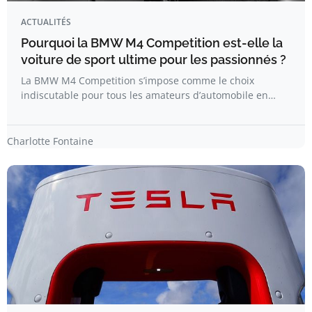
ACTUALITÉS
Pourquoi la BMW M4 Competition est-elle la
voiture de sport ultime pour les passionnés ?
La BMW M4 Competition s’impose comme le choix
indiscutable pour tous les amateurs d’automobile en…
Charlotte Fontaine