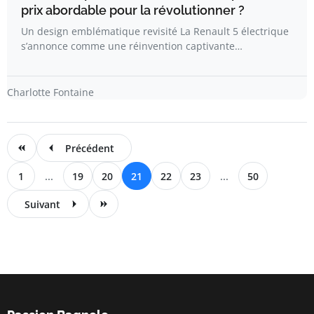
prix abordable pour la révolutionner ?
Un design emblématique revisité La Renault 5 électrique
s’annonce comme une réinvention captivante…
Charlotte Fontaine
Précédent
1
...
19
20
21
22
23
...
50
Suivant