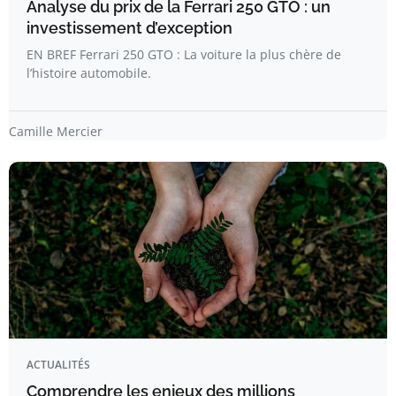
Analyse du prix de la Ferrari 250 GTO : un
investissement d’exception
EN BREF Ferrari 250 GTO : La voiture la plus chère de
l’histoire automobile.
Camille Mercier
ACTUALITÉS
Comprendre les enjeux des millions