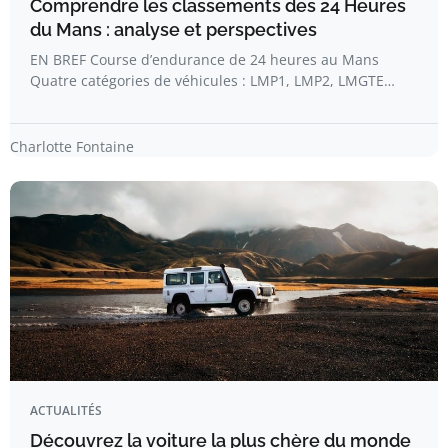
Comprendre les classements des 24 Heures
du Mans : analyse et perspectives
EN BREF Course d’endurance de 24 heures au Mans
Quatre catégories de véhicules : LMP1, LMP2, LMGTE…
Charlotte Fontaine
ACTUALITÉS
Découvrez la voiture la plus chère du monde