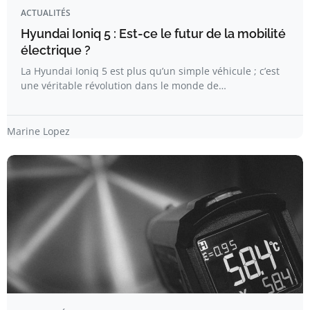
ACTUALITÉS
Hyundai Ioniq 5 : Est-ce le futur de la mobilité
électrique ?
La Hyundai Ioniq 5 est plus qu’un simple véhicule ; c’est
une véritable révolution dans le monde de…
Marine Lopez