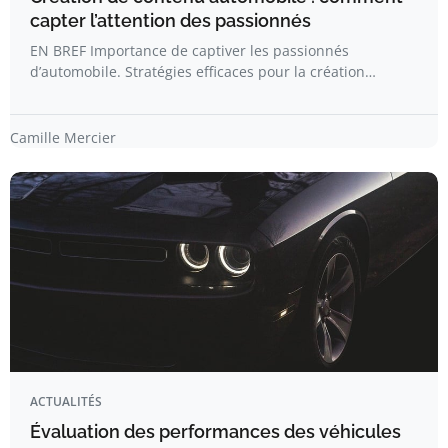
capter l’attention des passionnés
EN BREF Importance de captiver les passionnés
d’automobile. Stratégies efficaces pour la création…
Camille Mercier
ACTUALITÉS
Évaluation des performances des véhicules