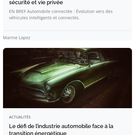
sécurité et vie privée
EN BREF Automobile connectée : Évolution vers des
véhicules intelligents et connectés.
Marine Lopez
ACTUALITÉS
Le défi de l’industrie automobile face à la
transition énergétique