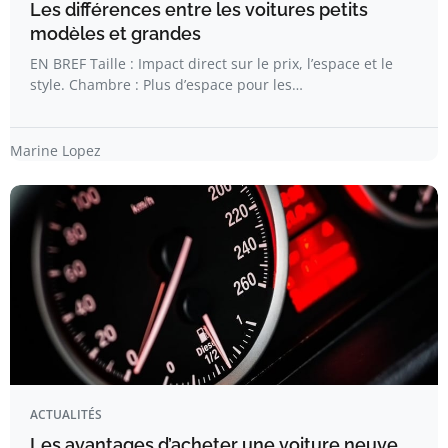
Les différences entre les voitures petits
modèles et grandes
EN BREF Taille : Impact direct sur le prix, l’espace et le
style. Chambre : Plus d’espace pour les…
Marine Lopez
ACTUALITÉS
Les avantages d’acheter une voiture neuve