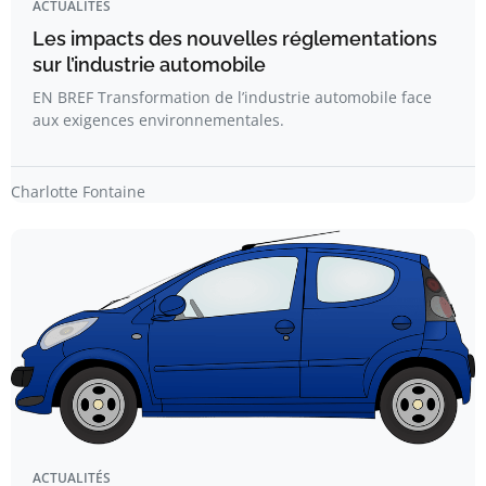
ACTUALITÉS
Les impacts des nouvelles réglementations
sur l’industrie automobile
EN BREF Transformation de l’industrie automobile face
aux exigences environnementales.
Charlotte Fontaine
ACTUALITÉS